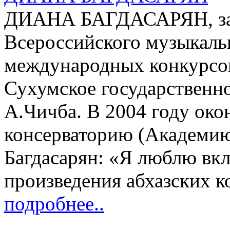
ДИАНА БАГДАСАРЯН, зас
Всероссийского музыкаль
международных конкурсов
Сухумское государственн
А.Чичба. В 2004 году око
консерваторию (Академию
Багдасарян: «Я люблю вк
произведения абхазских 
подробнее..