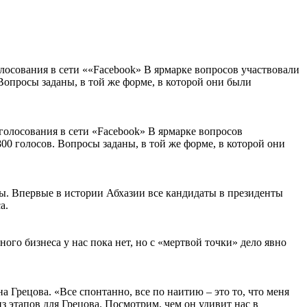
лосования в сети ««Facebook» В ярмарке вопросов участвовали
 Вопросы заданы, в той же форме, в которой они были
голосования в сети «Facebook» В ярмарке вопросов
00 голосов. Вопросы заданы, в той же форме, в которой они
ы. Впервые в истории Абхазии все кандидаты в президенты
а.
ого бизнеса у нас пока нет, но с «мертвой точки» дело явно
 Грецова. «Все спонтанно, все по наитию – это то, что меня
з этапов для Грецова. Посмотрим, чем он удивит нас в