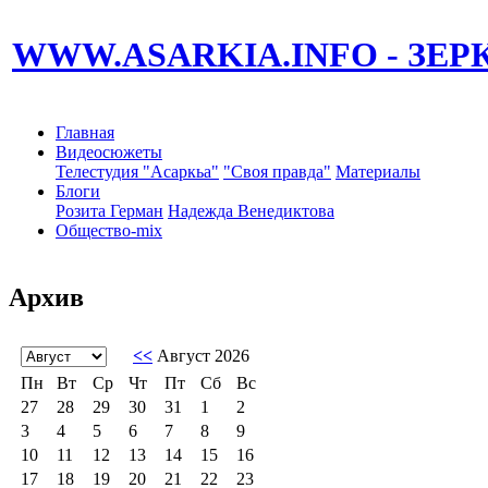
WWW.ASARKIA.INFO
- ЗЕ
Главная
Видеосюжеты
Телестудия "Асаркьа"
"Своя правда"
Материалы
Блоги
Розита Герман
Надежда Венедиктова
Общество-mix
Архив