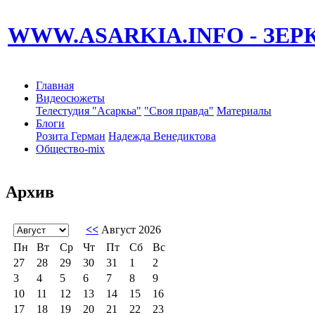
WWW.ASARKIA.INFO
- ЗЕ
Главная
Видеосюжеты
Телестудия "Асаркьа"
"Своя правда"
Материалы
Блоги
Розита Герман
Надежда Венедиктова
Общество-mix
Архив