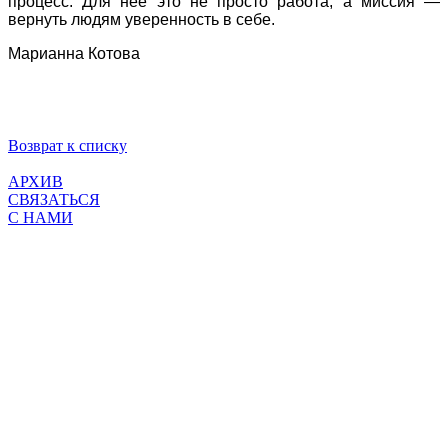
процесс. Для неё это не просто работа, а миссия —
вернуть людям уверенность в себе.
Марианна Котова
Возврат к списку
АРХИВ
СВЯЗАТЬСЯ
С НАМИ