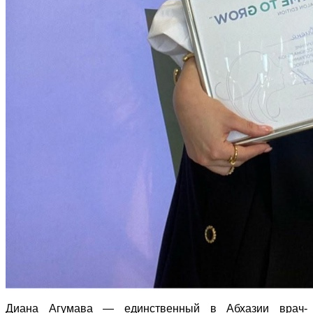
Диана Агумава — единственный в Абхазии врач-