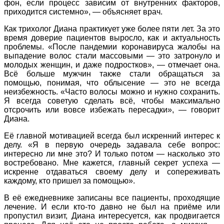
фон, если процесс зависим от внутренних факторов,
приходится системно», — объясняет врач.
Как трихолог Диана практикует уже более пяти лет. За это
время доверие пациентов выросло, как и актуальность
проблемы. «После пандемии коронавируса жалобы на
выпадение волос стали массовыми — это затронуло и
молодых женщин, и даже подростков», — отмечает она.
Всё больше мужчин также стали обращаться за
помощью, понимая, что облысение — это не всегда
неизбежность. «Часто волосы можно и нужно сохранить.
Я всегда советую сделать всё, чтобы максимально
отсрочить или вовсе избежать пересадки», — говорит
Диана.
Её главной мотивацией всегда был искренний интерес к
делу. «Я в первую очередь задавала себе вопрос:
интересно ли мне это? И только потом — насколько это
востребовано. Мне кажется, главный секрет успеха —
искренне отдаваться своему делу и сопереживать
каждому, кто пришел за помощью».
В её ежедневнике записаны все пациенты, проходящие
лечение. И если кто-то давно не был на приёме или
пропустил визит, Диана интересуется, как продвигается