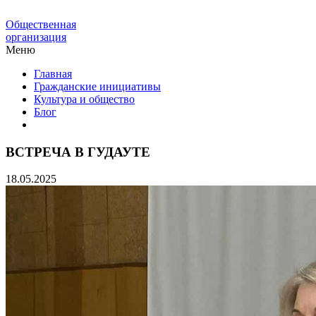
Общественная
организация
Меню
Главная
Гражданские инициативы
Культура и общество
Блог
ВСТРЕЧА В ГУДАУТЕ
18.05.2025