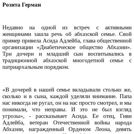
Розита Герман
Недавно на одной из встреч с активными
женщинами зашла речь об абхазской семье. Свой
пример привела Асида Адлейба, глава общественной
организации «Диабетическое общество Абхазии».
Три дочери и младший сын воспитывались в
традиционной абхазской многодетной семье с
патриархальным порядком.
«В дочерей в нашей семье вкладывали столько же,
сколько и в сына, каждой уделяли внимание. Папа
нас никогда не ругал, он на нас просто смотрел, и мы
понимали, что неправы. И это не был взгляд
угрозы», - рассказывает Асида. Ее отец, Гиви
Адлейба, ветеран Отечественной войны народа
Абхазии, награжденный Орденом Леона, девять