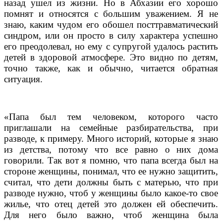
назад ушел из жизни. Но в Абхазии его хорошо
помнят и относятся с большим уважением. Я не
знаю, каким чудом его обошел посттравматический
синдром, или он просто в силу характера успешно
его преодолевал, но ему с супругой удалось растить
детей в здоровой атмосфере. Это видно по детям,
точно также, как и обычно, читается обратная
ситуация.
«Папа был тем человеком, которого часто
приглашали на семейные разбирательства, при
разводе, к примеру. Много историй, которые я знаю
из детства, потому что все равно о них дома
говорили. Так вот я помню, что папа всегда был на
стороне женщины, понимал, что ее нужно защитить,
считал, что дети должны быть с матерью, что при
разводе нужно, чтоб у женщины было какое-то свое
жилье, что отец детей это должен ей обеспечить.
Для него было важно, чтоб женщина была