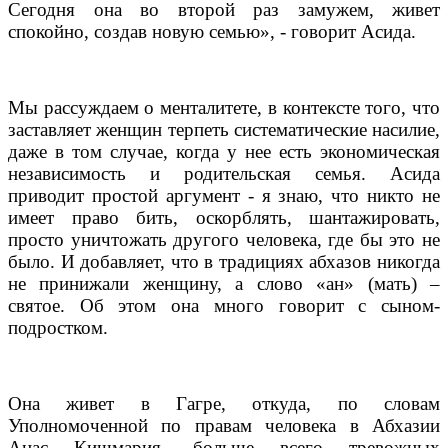
Сегодня она во второй раз замужем, живет
спокойно, создав новую семью», - говорит Асида.
Мы рассуждаем о менталитете, в контексте того, что
заставляет женщин терпеть систематические насилие,
даже в том случае, когда у нее есть экономическая
независимость и родительская семья. Асида
приводит простой аргумент - я знаю, что никто не
имеет право бить, оскорблять, шантажировать,
просто уничтожать другого человека, где бы это не
было. И добавляет, что в традициях абхазов никогда
не принижали женщину, а слово «ан» (мать) –
святое. Об этом она много говорит с сыном-
подростком.
Она живет в Гагре, откуда, по словам
Уполномоченной по правам человека в Абхазии
Анас Кишмария, больше всего тревожных