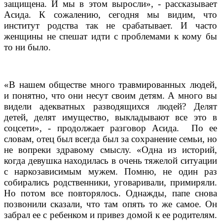
защищена. И мы в этом выросли», - рассказывает
Асида. К сожалению, сегодня мы видим, что
институт родства так не срабатывает. И часто
женщины не спешат идти с проблемами к кому бы
то ни было.
«В нашем обществе много травмированных людей,
и понятно, что они несут своим детям. А много вы
видели адекватных разводящихся людей? Делят
детей, делят имущество, выкладывают все это в
соцсети», - продолжает разговор Асида.
По ее
словам, отец был всегда был за сохранение семьи, но
не вопреки здравому смыслу. «Одна из историй,
когда девушка находилась в очень тяжелой ситуации
с наркозависимым мужем. Помню, не один раз
собирались родственники, уговаривали, примиряли.
Но потом все повторялось. Однажды, папе снова
позвонили сказали, что там опять то же самое. Он
забрал ее с ребенком и привез домой к ее родителям.