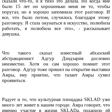
сказали что-то, и я тихо это делала. Но когда мне
было 15 лет он хорошенько меня не то, чтобы
поругал, но я хорошо запомнила этот разговор. И
все, что было потом, случилось благодаря этому
разговору. Я стала окунаться в искусство, полюбила
работать, я полюбила все это», - рассказывает
девушка.
Что такого сказал известный абхазский
абстракционист Адгур Дзидзария дословно
неизвестно. Хотя он сам хорошо помнит этот
разговор. Адгур тоже пришел на открытие выставки
Амры, ему приятно, что талант Амры сумел
проявиться.
Радует и то, что культурная площадка
SKLAD
уже
много лет живет в нашем городе. Амра говорит, что
именно участие в жизни
SKLAD
а, подарило ей