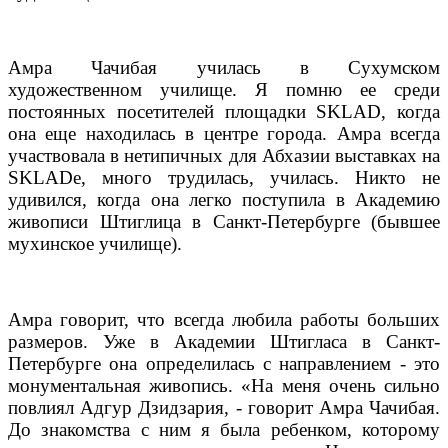
Амра Чачибая училась в Сухумском
художественном училище. Я помню ее среди
постоянных посетителей площадки
SKLAD
, когда
она еще находилась в центре города. Амра всегда
участвовала в нетипичных для Абхазии выставках на
SKLAD
е, много трудилась, училась. Никто не
удивился, когда она легко поступила в Академию
живописи Штиглица в Санкт-Петербурге (бывшее
мухинское училище).
Амра говорит, что всегда любила работы больших
размеров. Уже в Академии Штигласа в Санкт-
Петербурге она определилась с направлением - это
монументальная живопись. «На меня очень сильно
повлиял Адгур Дзидзария, - говорит Амра Чачибая.
До знакомства с ним я была ребенком, которому