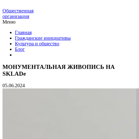
Общественная
организация
Меню
Главная
Гражданские инициативы
Культура и общество
Блог
МОНУМЕНТАЛЬНАЯ ЖИВОПИСЬ НА
SKLADе
05.06.2024