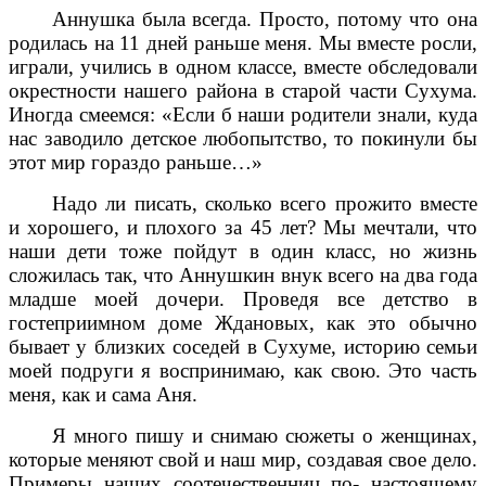
Аннушка была всегда. Просто, потому что она
родилась на 11 дней раньше меня. Мы вместе росли,
играли, учились в одном классе, вместе обследовали
окрестности нашего района в старой части Сухума.
Иногда смеемся: «Если б наши родители знали, куда
нас заводило детское любопытство, то покинули бы
этот мир гораздо раньше…»
Надо ли писать, сколько всего прожито вместе
и хорошего, и плохого за 45 лет? Мы мечтали, что
наши дети тоже пойдут в один класс, но жизнь
сложилась так, что Аннушкин внук всего на два года
младше моей дочери. Проведя все детство в
гостеприимном доме Ждановых, как это обычно
бывает у близких соседей в Сухуме, историю семьи
моей подруги я воспринимаю, как свою. Это часть
меня, как и сама Аня.
Я много пишу и снимаю сюжеты о женщинах,
которые меняют свой и наш мир, создавая свое дело.
Примеры наших соотечественниц по- настоящему