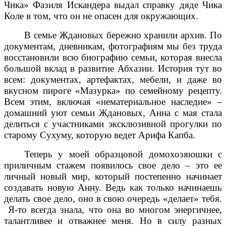
Чика» Фазиля Искандера выдал справку дяде Чика
Коле в том, что он не опасен для окружающих.
В семье Ждановых бережно хранили архив. По
документам, дневникам, фотографиям мы без труда
восстановили всю биографию семьи, которая внесла
большой вклад в развитие Абхазии. История тут во
всем: документах, артефактах, мебели, и даже во
вкусном пироге «Мазурка» по семейному рецепту.
Всем этим, включая «нематериальное наследие» –
домашний уют семьи Ждановых, Анна с мая стала
делиться с участниками эксклюзивной прогулки по
старому Сухуму, которую ведет Арифа Капба.
Теперь у моей образцовой домохозяюшки с
приличным стажем появилось свое дело – это ее
личный новый мир, который постепенно начинает
создавать новую Анну. Ведь как только начинаешь
делать свое дело, оно в свою очередь «делает» тебя.
Я-то всегда знала, что она во многом энергичнее,
талантливее и отважнее меня. Но в силу разных