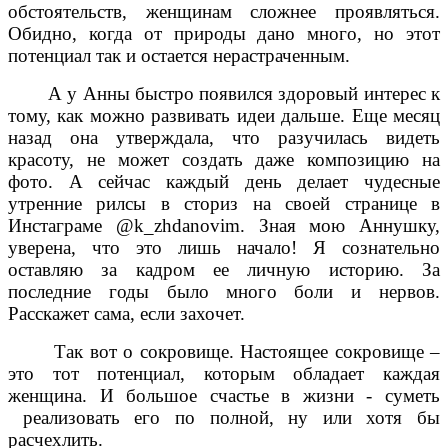
обстоятельств, женщинам сложнее проявляться.
Обидно, когда от природы дано много, но этот
потенциал так и остается нерастраченным.
А у Анны быстро появился здоровый интерес к
тому, как можно развивать идеи дальше. Еще месяц
назад она утверждала, что разучилась видеть
красоту, не может создать даже композицию на
фото. А сейчас каждый день делает чудесные
утренние рилсы в сториз на своей странице в
Инстаграме @
k
_
zhdanovim
. Зная мою Аннушку,
уверена, что это лишь начало! Я сознательно
оставляю за кадром ее личную историю. За
последние годы было много боли и нервов.
Расскажет сама, если захочет.
Так вот о сокровище. Настоящее сокровище –
это тот потенциал, которым обладает каждая
женщина. И большое счастье в жизни - суметь
реализовать его по полной, ну или хотя бы
расчехлить.