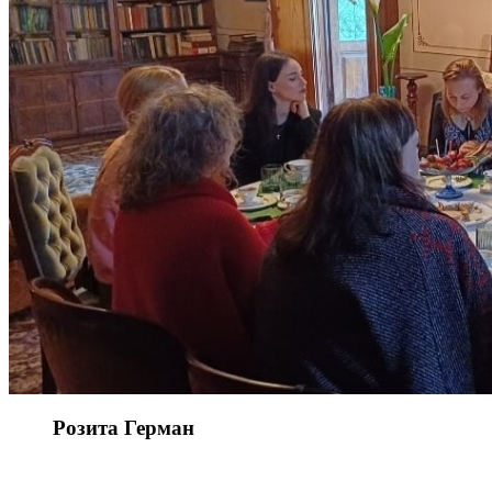
Розита Герман