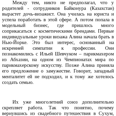
Между тем, никто не предполагал, что у
родителей - сотрудников Байконура (Казахстан)
вырастет дочь-визажист. Она училась на юриста и
успела поработать в этой сфере. А потом попала в
модельный бизнес, где пришлось много
соприкасаться с косметическими брендами. Первые
индивидуальные уроки визажа Алина начала брать в
Нью-Йорке. Это был интерес, основанный на
искренней симпатии к профессии. Они
познакомились с Ильей Шевчуком – парикмахером
из Абхазии, на одном из Чемпионатах мира по
парикмахерскому искусству. Позже Алина приняла
его предложение о замужестве. Говорит, западный
менталитет ей не подходил, и к тому же хотелось
создать семью.
Их уже многолетний союз дополнительно
скрепляет работа. Так что понятно, почему
вернувшись из свадебного путешествия в Сухум,