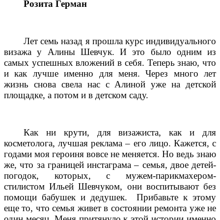
Розита Герман
Лет семь назад я прошла курс индивидуального
визажа у Алины Шевчук. И это было одним из
самых успешных вложений в себя. Теперь знаю, что
и как лучше именно для меня. Через много лет
жизнь снова свела нас с Алиной уже на детской
площадке, а потом и в детском саду.
Как ни крути, для визажиста, как и для
косметолога, лучшая реклама – его лицо. Кажется, с
годами моя героиня вовсе не меняется. Но ведь знаю
же, что за границей инстаграма – семья, двое детей-
погодок, которых, с мужем-парикмахером-
стилистом Ильей Шевчуком, они воспитывают без
помощи бабушек и дедушек.
Прибавьте к этому
еще то, что семья живет в состоянии ремонта уже не
один месяц. Меня притянуло к этой истории именно