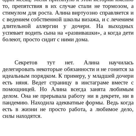
то, препятствия в их случае стали не тормозом, а
стимулом для роста. Алина виртуозно справляется и
с ведением собственной школы визажа, и с лечением
длительной аллергии у дочери. На выходных
успевает водить сына на «развивашки», а когда дети
болеют, просто сидит с ними дома.
Секретов тут нет. Алина научилась
делегировать некоторые обязанности и не гонится за
идеальным порядком. К примеру, у младшей дочери
есть няня. Ведет страницу в инстаграме вместе с
помощницей. Но Алина всегда занята любимым
делом. Она не прерывала работу ни в декрете, ни в
пандемию. Находила адекватные формы. Ведь когда
есть в жизни не просто работа, а любимое дело,
силы находятся.