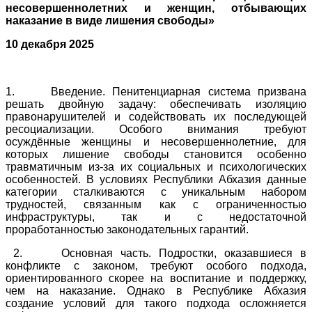
несовершеннолетних и женщин, отбывающих
наказание в виде лишения свободы»
10 декабря 2025
1. Введение. Пенитенциарная система призвана
решать двойную задачу: обеспечивать изоляцию
правонарушителей и содействовать их последующей
ресоциализации. Особого внимания требуют
осуждённые женщины и несовершеннолетние, для
которых лишение свободы становится особенно
травматичным из-за их социальных и психологических
особенностей. В условиях Республики Абхазия данные
категории сталкиваются с уникальным набором
трудностей, связанным как с ограниченностью
инфраструктуры, так и с недостаточной
проработанностью законодательных гарантий.
2. Основная часть. Подростки, оказавшиеся в
конфликте с законом, требуют особого подхода,
ориентированного скорее на воспитание и поддержку,
чем на наказание. Однако в Республике Абхазия
создание условий для такого подхода осложняется