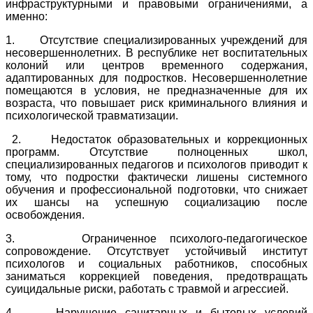
инфраструктурными и правовыми ограничениями, а
именно:
1. Отсутствие специализированных учреждений для
несовершеннолетних. В республике нет воспитательных
колоний или центров временного содержания,
адаптированных для подростков. Несовершеннолетние
помещаются в условия, не предназначенные для их
возраста, что повышает риск криминального влияния и
психологической травматизации.
2. Недостаток образовательных и коррекционных
программ. Отсутствие полноценных школ,
специализированных педагогов и психологов приводит к
тому, что подростки фактически лишены системного
обучения и профессиональной подготовки, что снижает
их шансы на успешную социализацию после
освобождения.
3. Ограниченное психолого-педагогическое
сопровождение. Отсутствует устойчивый институт
психологов и социальных работников, способных
заниматься коррекцией поведения, предотвращать
суицидальные риски, работать с травмой и агрессией.
4. Нарушение санитарных и бытовых условий