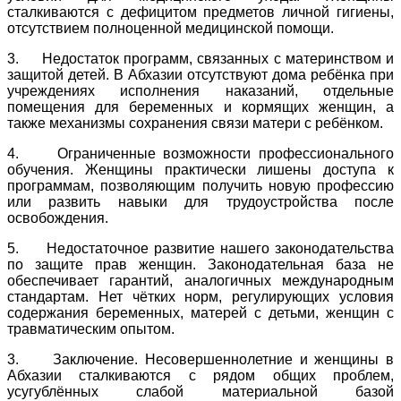
сталкиваются с дефицитом предметов личной гигиены,
отсутствием полноценной медицинской помощи.
3. Недостаток программ, связанных с материнством и
защитой детей. В Абхазии отсутствуют дома ребёнка при
учреждениях исполнения наказаний, отдельные
помещения для беременных и кормящих женщин, а
также механизмы сохранения связи матери с ребёнком.
4. Ограниченные возможности профессионального
обучения. Женщины практически лишены доступа к
программам, позволяющим получить новую профессию
или развить навыки для трудоустройства после
освобождения.
5. Недостаточное развитие нашего законодательства
по защите прав женщин. Законодательная база не
обеспечивает гарантий, аналогичных международным
стандартам. Нет чётких норм, регулирующих условия
содержания беременных, матерей с детьми, женщин с
травматическим опытом.
3. Заключение. Несовершеннолетние и женщины в
Абхазии сталкиваются с рядом общих проблем,
усугублённых слабой материальной базой