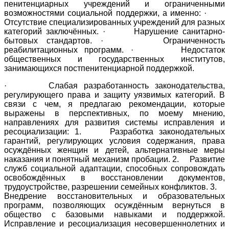
пенитенциарных учреждений и ограниченными
возможностями социальной поддержки, а именно: ·
Отсутствие специализированных учреждений для разных
категорий заключённых. · Нарушение санитарно-
бытовых стандартов. · Ограниченность
реабилитационных программ. · Недостаток
общественных и государственных институтов,
занимающихся постпенитенциарной поддержкой.
· Слабая разработанность законодательства,
регулирующего права и защиту уязвимых категорий. В
связи с чем, я предлагаю рекомендации, которые
выражены в перспективных, по моему мнению,
направлениях для развития системы исправления и
ресоциализации: 1. Разработка законодательных
гарантий, регулирующих условия содержания, права
осуждённых женщин и детей, альтернативные меры
наказания и понятный механизм пробации. 2. Развитие
служб социальной адаптации, способных сопровождать
освобождённых в восстановлении документов,
трудоустройстве, разрешении семейных конфликтов. 3.
Внедрение восстановительных и образовательных
программ, позволяющих осуждённым вернуться в
общество с базовыми навыками и поддержкой.
Исправление и ресоциализация несовершеннолетних и