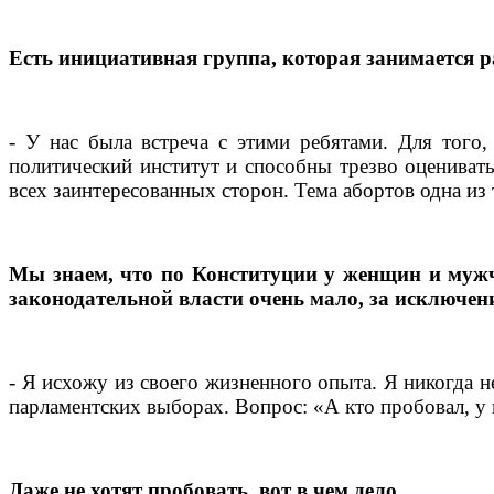
Есть инициативная группа, которая занимается р
- У нас была встреча с этими ребятами. Для того
политический институт и способны трезво оцениват
всех заинтересованных сторон. Тема абортов одна из 
Мы знаем, что по Конституции у женщин и мужч
законодательной власти очень мало, за исключен
- Я исхожу из своего жизненного опыта. Я никогда н
парламентских выборах. Вопрос: «А кто пробовал, у
Даже не хотят пробовать, вот в чем дело.