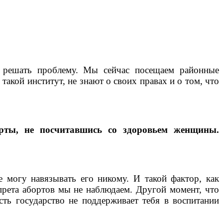
ы решать проблему. Мы сейчас посещаем районные
такой институт, не знают о своих правах и о том, что
рты, не посчитавшись со здоровьем женщины.
е могу навязывать его никому. И такой фактор, как
прета абортов мы не наблюдаем. Другой момент, что
сть государство не поддерживает тебя в воспитании