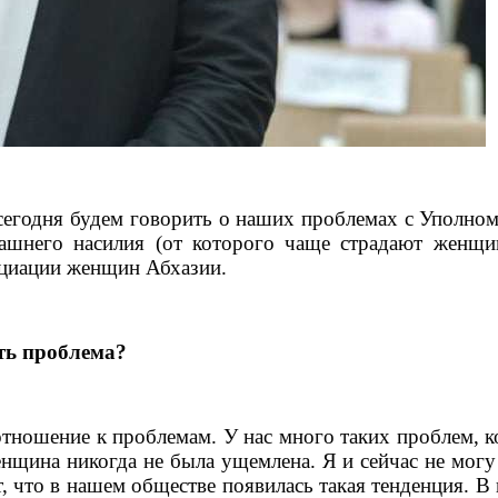
сегодня будем говорить о наших проблемах с Уполно
шнего насилия (от которого чаще страдают женщин
оциации женщин Абхазии.
сть проблема?
тношение к проблемам. У нас много таких проблем, ко
нщина никогда не была ущемлена. Я и сейчас не могу
т, что в нашем обществе появилась такая тенденция. В