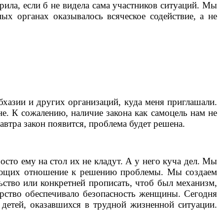
рила, если б не видела сама участников ситуаций. Мы
х органах оказывалось всяческое содействие, а не
бхазии и других организаций, куда меня приглашали.
е. К сожалению, наличие закона как самоцель нам не
завтра закон появится, проблема будет решена.
то ему на стол их не кладут. А у него куча дел. Мы
меющих отношение к решению проблемы. Мы создаем
ство или конкретней прописать, чтоб был механизм,
арство обеспечивало безопасность женщины. Сегодня
 детей, оказавшихся в трудной жизненной ситуации.