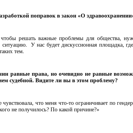
азработкой поправок в закон «О здравоохранении»
, чтобы решать важные проблемы для общества, ну
ь ситуацию.
У нас будет дискуссионная площадка, гд
таких тем.
ин равные права, но очевидно не равные возмож
ием судебной. Видите ли вы в этом проблему?
е чувствовала, что меня что-то ограничивает по генд
 кого не получилось? По какой причине?»