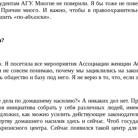
удентам АГУ. Многие не поверили. Я бы тоже не пове
 Причин много. И важно, чтобы в правоохранительны
ешить «по-абхазски».
я?
но. Я посетила все мероприятия Ассоциации женщин А
 не совсем понимаю, почему мы зациклились на закон
 общество и базу под него. Я не верю в то, что, если 
ела по домашнему насилию?» А никаких дел нет. Прос
моя инициатива собрать у себя различных людей, и
дложил, как можно усилить действующее законодатель
ртву домашнего насилия здесь и сейчас. Чтоб госуд
ризисного центра. Сейчас появился такой центр для