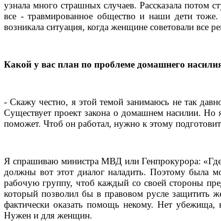
узнала много страшных случаев. Рассказала потом ст
все - травмированное общество и наши дети тоже.
возникала ситуация, когда женщине советовали все р
Какой у вас план по проблеме домашнего насили
- Скажу честно, я этой темой занимаюсь не так дав
Существует проект закона о домашнем насилии. Но я
поможет. Чтоб он работал, нужно к этому подготовить
Я спрашиваю министра МВД или Генпрокурора: «Где д
должны вот этот диалог наладить. Поэтому была 
рабочую группу, чтоб каждый со своей стороны пре
который позволил бы в правовом русле защитить же
фактически оказать помощь некому. Нет убежища, к
Нужен и для женщин.