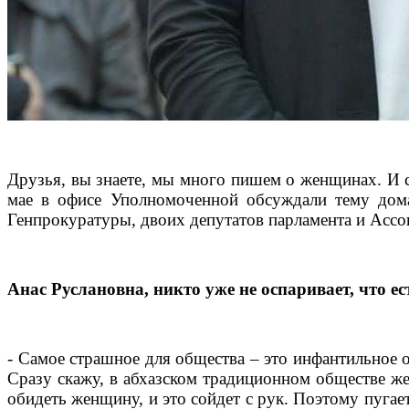
Друзья, вы знаете, мы много пишем о женщинах. И 
мае в офисе Уполномоченной обсуждали тему дома
Генпрокуратуры, двоих депутатов парламента и Асс
Анас Руслановна, никто уже не оспаривает, что е
- Самое страшное для общества – это инфантильное о
Сразу скажу, в абхазском традиционном обществе же
обидеть женщину, и это сойдет с рук. Поэтому пугае