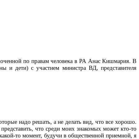
моченной по правам человека в РА Анас Кишмария. В
ы и дети) с участием министра ВД, представителя
торые надо решать, а не делать вид, что все хорошо.
 представить, что среди моих знакомых может кто-то
 какой-то момент, будучи в общественной приемной, я