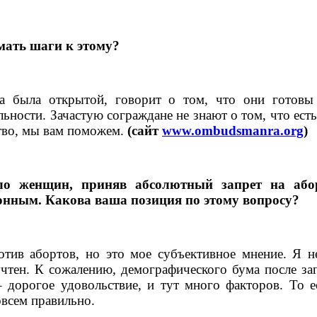
мать шаги к этому?
она была открытой, говорит о том, что они готов
ьности. Зачастую сограждане не знают о том, что есть 
ство, мы вам поможем.
(сайт
www.ombudsmanra.org
)
ело женщин, приняв абсолютный запрет на або
онным. Какова ваша позиция по этому вопросу?
отив абортов, но это мое субъективное мнение. Я н
учтен. К сожалению, демографического бума после за
– дорогое удовольствие, и тут много факторов. То е
овсем правильно.