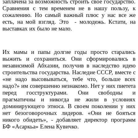
заплачена за возможность строить свое государство.
Сравнения с тем временем не в нашу пользу, к
сожалению. Но самый важный плюс у нас все же
есть, на мой взгляд. Это
- молодежь. Кстати, на
выставках их было не мало.
Их мамы и папы долгие годы просто старались
выжить и сохраниться. Они сформировались в
независимой Абхазии, получив в наследство идею
строительства государства. Наследие СССР, вместе с
«не надо высовываться, тебе что, больше всех
надо?» им совершенно незнакомо. Нет у них пиетета
перед госструктурами. Они свободны и
прагматичны и никогда не жили в условиях
доминирующего этноса. В своем поколении у них
нет безоговорочных лидеров. «Они не бояться
никого обидеть», - добавляет директор программ
БФ «Асаркьа» Елена Кувичко.