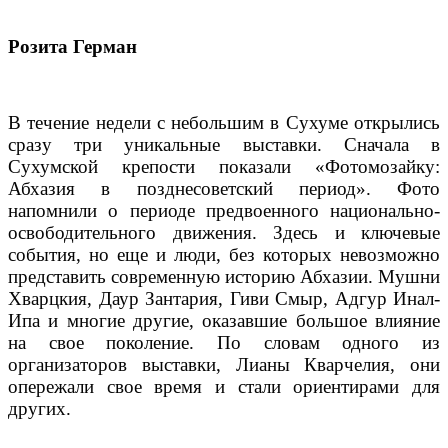
Розита Герман
В течение недели с небольшим в Сухуме открылись
сразу три уникальные выставки. Сначала в
Сухумской крепости показали «Фотомозайку:
Абхазия в позднесоветский период». Фото
напомнили о периоде предвоенного национально-
освободительного движения. Здесь и ключевые
события, но еще и люди, без которых невозможно
представить современную историю Абхазии. Мушни
Хварцкия, Даур Зантария, Гиви Смыр, Адгур Инал-
Ипа и многие другие, оказавшие большое влияние
на свое поколение. По словам одного из
организаторов выставки, Лианы Кварчелия, они
опережали свое время и стали ориентирами для
других.