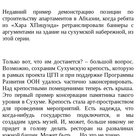
Недавний пример демонстрацию позиции по
строительству апартаментов в Абхазии, когда ребята
из «Хара ХПицунда» ретранслировали баннеры с
аргументами на здание на сухумской набережной, из
этой серии.
Только вот, что им достанется? – большой вопрос.
Возможно, сохраним Сухумскую крепость, которую
в рамках проекта ЦГП и при поддержке Программы
Развития ООН удалось частично законсервировать.
Над крепостными помещениями теперь есть крыша.
Это первый пример консервации памятника такого
уровня в Сухуме. Крепость стала арт-пространством
для проведения мероприятий. Есть надежда, что
когда-нибудь государство подключится, и мы
создадим здесь музей. И, может, больше никому не
придет в голову делать ресторан на развалинах
южной башни. Может быть…. Но это не точно.