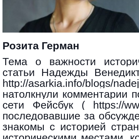
Розита Герман
Тема о важности истори
статьи Надежды Венедик
http://asarkia.info/blogs/
натолкнули комментарии п
сети Фейсбук ( https://www
последовавшие за обсужде
знакомы с историей стра
историческими местами, к