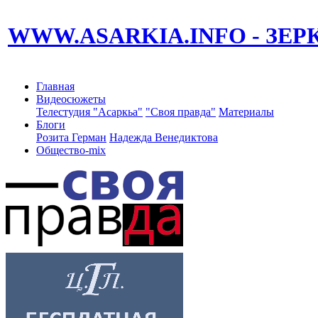
WWW.ASARKIA.INFO
- ЗЕ
Главная
Видеосюжеты
Телестудия "Асаркьа"
"Своя правда"
Материалы
Блоги
Розита Герман
Надежда Венедиктова
Общество-mix