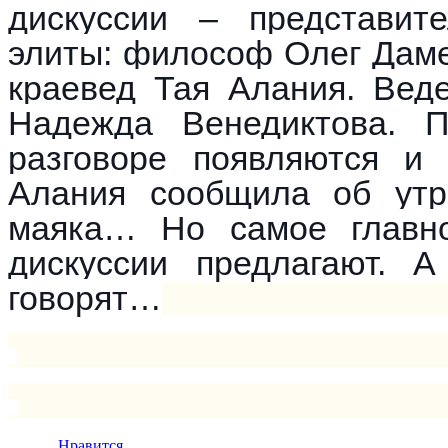
дискуссии – представит
элиты: философ Олег Даме
краевед Тая Алания. Вед
Надежда Венедиктова. 
разговоре появляются и
Алания сообщила об утра
маяка… Но самое главно
дискуссии предлагают. А
говорят…
Нравится