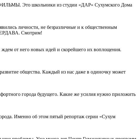
ФИЛЬМЫ. Это школьники из студии «ДАР» Сухумского Дома
ились личности, не безразличные и к общественным
РДАВА. Смотрим!
 ждем от него новых идей и скорейшего их воплощения.
 развитие общества. Каждый из нас даже в одиночку может
мфортного города будущего. Какие же усилия нужно приложить
города. Именно об этом пятый репортаж серии «Сухум
ольшие проблемы. Уже много лет Центр Гуманитарных программ