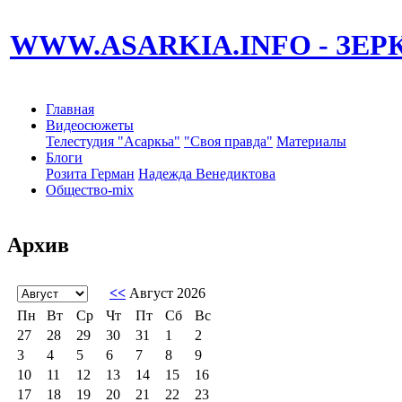
WWW.ASARKIA.INFO
- ЗЕ
Главная
Видеосюжеты
Телестудия "Асаркьа"
"Своя правда"
Материалы
Блоги
Розита Герман
Надежда Венедиктова
Общество-mix
Архив