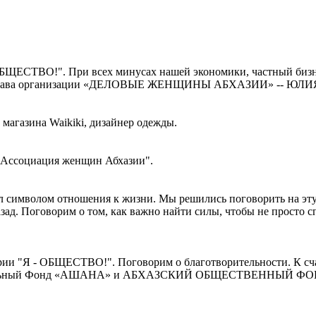
ОБЩЕСТВО!". При всех минусах нашей экономики, частный бизн
да» глава организации «ДЕЛОВЫЕ ЖЕНЩИНЫ АБХАЗИИ» -- ЮЛИ
 магазина Waikiki, дизайнер одежды.
 "Ассоциация женщин Абхазии".
тал символом отношения к жизни. Мы решились поговорить на
ад. Поговорим о том, как важно найти силы, чтобы не просто сп
ии "Я - ОБЩЕСТВО!". Поговорим о благотворительности. К счас
ельный Фонд «АШАНА» и АБХАЗСКИЙ ОБЩЕСТВЕННЫЙ ФОНД РАЗ