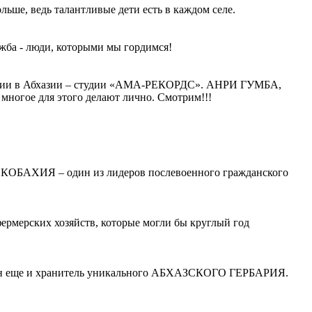
ьше, ведь талантливые дети есть в каждом селе.
ажба - люди, которыми мы гордимся!
тудии в Абхазии – студии «АМА-РЕКОРДС». АНРИ ГУМБА,
гое для этого делают лично. Смотрим!!!
КОБАХИЯ – один из лидеров послевоенного гражданского
ермерских хозяйств, которые могли бы круглый год
о он еще и хранитель уникального АБХАЗСКОГО ГЕРБАРИЯ.