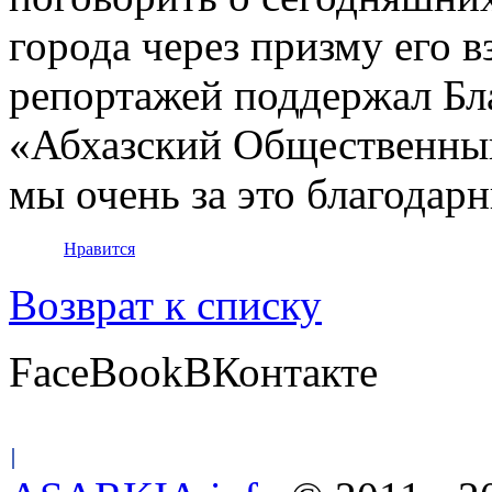
города через призму его в
репортажей поддержал Б
«Абхазский Общественный
мы очень за это благодарн
Нравится
Возврат к списку
FaceBook
ВКонтакте