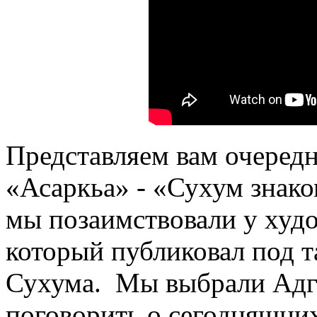
Представляем вам очередн
«Асаркьа» - «Сухум знак
мы позаимствовали у худ
который публиковал под т
Сухума. Мы выбрали Адг
поговорить о сегодняшних