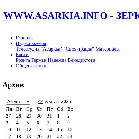
WWW.ASARKIA.INFO
- ЗЕ
Главная
Видеосюжеты
Телестудия "Асаркьа"
"Своя правда"
Материалы
Блоги
Розита Герман
Надежда Венедиктова
Общество-mix
Архив