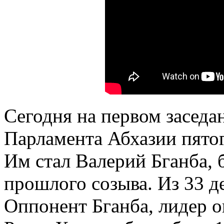
Сегодня на первом засед
Парламента Абхазии пятог
Им стал Валерий Бганба,
прошлого созыва. Из 33 д
Оппонент Бганба, лидер 