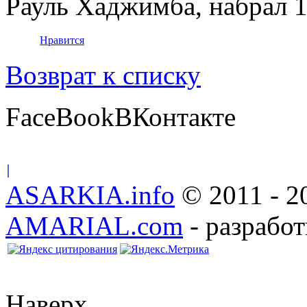
Рауль Хаджимба, набрал 1
Нравится
Возврат к списку
FaceBook
ВКонтакте
ASARKIA.info
© 2011 - 2
AMARIAL.com
- разработ
Наверх