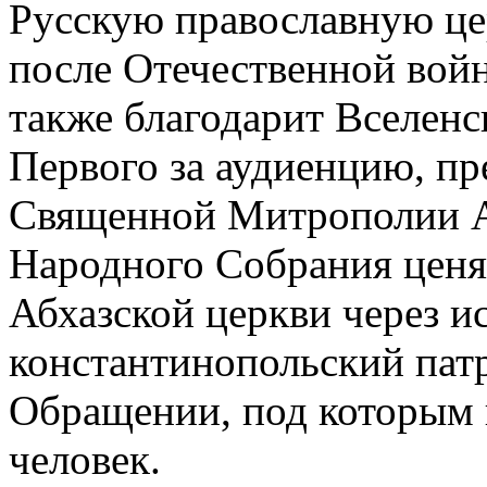
Русскую православную це
после Отечественной вой
также благодарит Вселен
Первого за аудиенцию, п
Священной Митрополии А
Народного Собрания ценя
Абхазской церкви через и
константинопольский патр
Обращении, под которым 
человек.