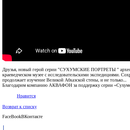
Друзья, новый герой серии "СУХУМСКИЕ ПОРТРЕТЫ " археоло
краеведческом музее с исследовательскими экспедициями. Сох
продолжает изучение Великой Абхазской стены, и не только...
Благодарим компанию АКВАФОН за поддержку серии «Сухумс
Нравится
Возврат к списку
FaceBook
ВКонтакте