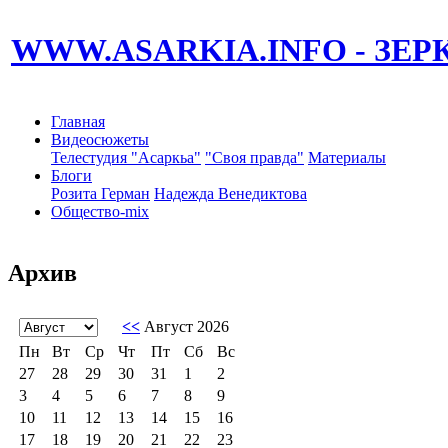
WWW.ASARKIA.INFO
- ЗЕ
Главная
Видеосюжеты
Телестудия "Асаркьа"
"Своя правда"
Материалы
Блоги
Розита Герман
Надежда Венедиктова
Общество-mix
Архив