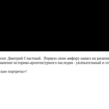
г Дмитрий Счастный. Первую свою амфору нашел на раскопках
ранение историко-архитектурного наследия - увлекательный и о
кие портреты»!