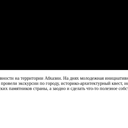
вности на территории Абхазии. На днях молодежная инициативна
ровели экскурсии по городу, историко-архитектурный квест, ис
их памятников страны, а заодно и сделать что-то полезное собс