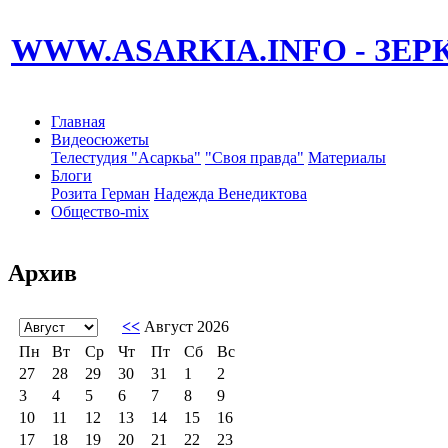
WWW.ASARKIA.INFO
- ЗЕ
Главная
Видеосюжеты
Телестудия "Асаркьа"
"Своя правда"
Материалы
Блоги
Розита Герман
Надежда Венедиктова
Общество-mix
Архив