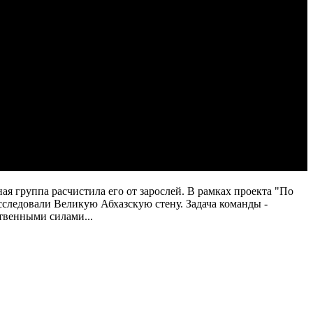
я группа расчистила его от зарослей. В рамках проекта "По
следовали Великую Абхазскую стену. Задача команды -
твенными силами...