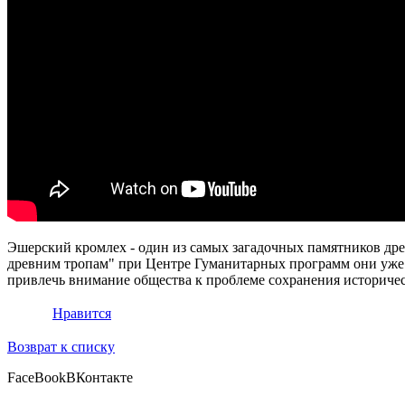
Эшерский кромлех - один из самых загадочных памятников дре
древним тропам" при Центре Гуманитарных программ они уже п
привлечь внимание общества к проблеме сохранения историческ
Нравится
Возврат к списку
FaceBook
ВКонтакте