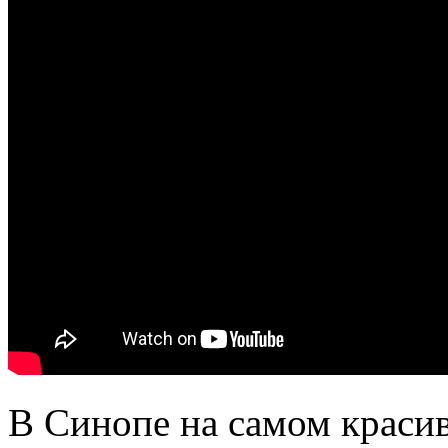
В Синопе на самом краси