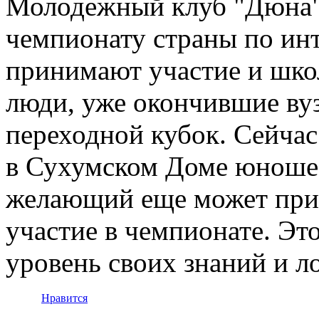
Молодежный клуб "Дюна" 
чемпионату страны по ин
принимают участие и шко
люди, уже окончившие ву
переходной кубок. Сейча
в Сухумском Доме юношес
желающий еще может прис
участие в чемпионате. Эт
уровень своих знаний и 
Нравится