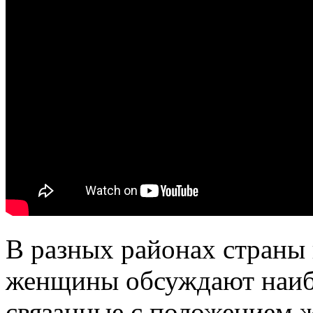
В разных районах страны 
женщины обсуждают наибо
связанные с положением 