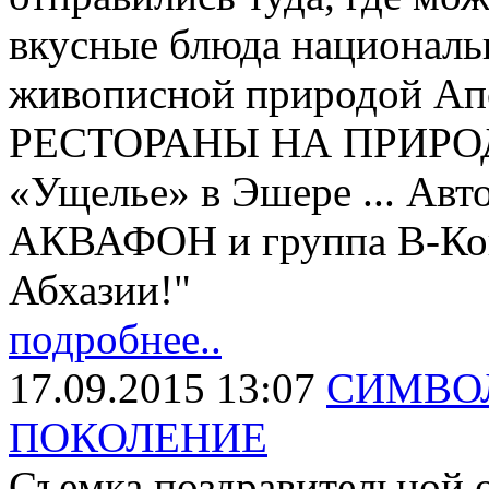
вкусные блюда националь
живописной природой Апс
РЕСТОРАНЫ НА ПРИРОДЕ 
«Ущелье» в Эшере ... Авт
АКВАФОН и группа В-Конт
Абхазии!"
подробнее..
17.09.2015 13:07
СИМВОЛ
ПОКОЛЕНИЕ
Съемка поздравительной 