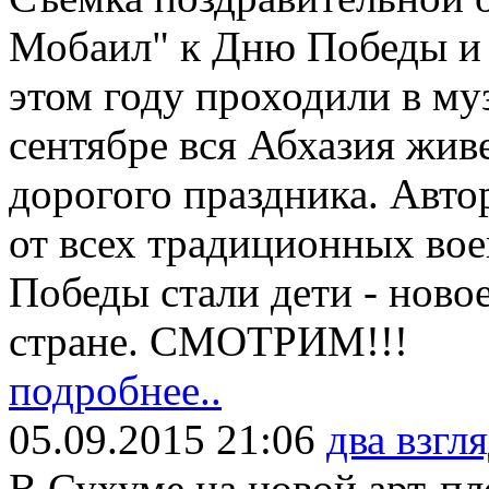
Мобаил" к Дню Победы и 
этом году проходили в му
сентябре вся Абхазия жив
дорогого праздника. Авт
от всех традиционных во
Победы стали дети - ново
стране. СМОТРИМ!!!
подробнее..
05.09.2015 21:06
два взгля
В Сухуме на новой арт-п