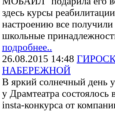
МОБАИЛ" подарила его вс
здесь курсы реабилитации
настроению все получили
школьные принадлежнос
подробнее..
26.08.2015 14:48
ГИРОС
НАБЕРЕЖНОЙ
В яркий солнечный день 
у Драмтеатра состоялось 
insta-конкурса от компа