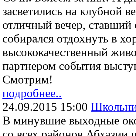
засветились на клубной в
отличный вечер, ставший 
собирался отдохнуть в х
высококачественный жив
партнером события выст
Смотрим!
подробнее..
24.09.2015 15:00
Школьни
В минувшие выходные око
со всех районов Абхазии 