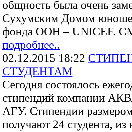
общность была очень заме
Сухумским Домом юношес
фонда ООН – UNICEF. 
подробнее..
02.12.2015 18:22
СТИПЕ
СТУДЕНТАМ
Сегодня состоялось ежег
стипендий компании АК
АГУ. Стипендии размером 
получают 24 студента, из 