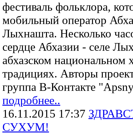
фестиваль фольклора, ко
мобильный оператор Абх
Лыхнашта. Несколько часо
сердце Абхазии - селе Лы
абхазском национальном 
традициях. Авторы прое
группа В-Контакте "Apsn
подробнее..
16.11.2015 17:37
ЗДРАВС
СУХУМ!