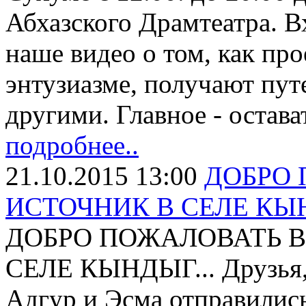
Абхазского Драмтеатра. Вх
наше видео о том, как пр
энтузиазме, получают пут
другими. Главное - остава
подробнее..
21.10.2015 13:00
ДОБРО 
ИСТОЧНИК В СЕЛЕ КЫН
ДОБРО ПОЖАЛОВАТЬ В
СЕЛЕ КЫНДЫГ... Друзья, н
Адгур и Эсма отправились