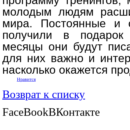
программу тренингов,
молодым людям расши
мира. Постоянные и 
получили в подарок
месяцы они будут пис
для них важно и инте
насколько окажется пр
Нравится
Возврат к списку
FaceBook
ВКонтакте