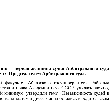
ния – первая женщина-судья Арбитражного суда
яется Председателем Арбитражного суда.
факультет Абхазского госуниверситета. Работала
рства и права Академии наук СССР, училась заочно,
ий минимум, утвердили тему «Независимость судей в
 по кандидатской диссертации остались в родительском