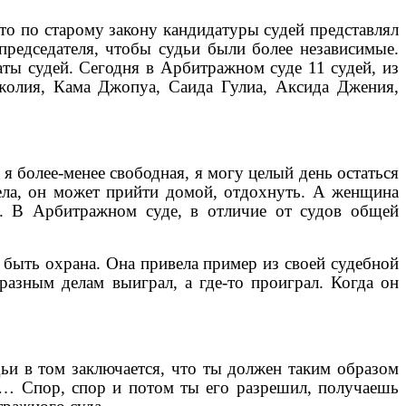
то по старому закону кандидатуры судей представлял
 председателя, чтобы судьи были более независимые.
аты судей. Сегодня в Арбитражном суде 11 судей, из
жолия, Кама Джопуа, Саида Гулиа, Аксида Джения,
 более-менее свободная, я могу целый день остаться
дела, он может прийти домой, отдохнуть. А женщина
та. В Арбитражном суде, в отличие от судов общей
 быть охрана. Она привела пример из своей судебной
 разным делам выиграл, а где-то проиграл. Когда он
и в том заключается, что ты должен таким образом
ом… Спор, спор и потом ты его разрешил, получаешь