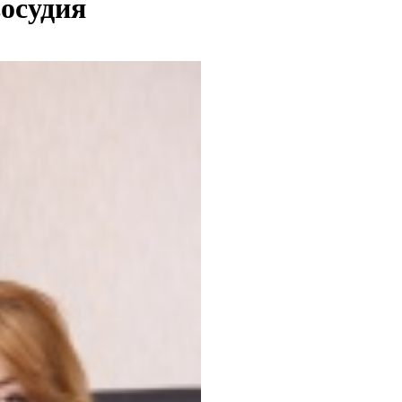
восудия