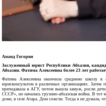
Анаид Гогорян
Заслуженный юрист Республики Абхазия, канди
Абхазии. Фатима Алексеевна более 23 лет работае
Фатима Алексеевна окончила среднюю школу в се
юрисконсультом в различных организациях. Затем п
преподавала в АГУ, потом вышла замуж, росли дети
СССР», но началась грузино-абхазская война. В тот м
доме, в селе Атара. Дом сожгли. Тогда я не думала, 