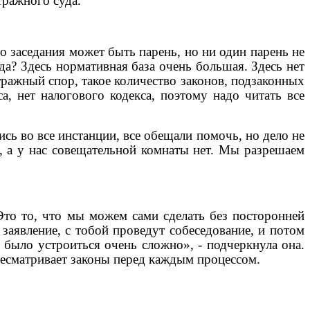
тражного суда.
о заседания может быть парень, но ни один парень не
да? Здесь нормативная база очень большая. Здесь нет
тражный спор, такое количество законов, подзаконных
а, нет налогового кодекса, поэтому надо читать все
сь во все инстанции, все обещали помочь, но дело не
е, а у нас совещательной комнаты нет. Мы разрешаем
 Это то, что мы можем сами сделать без посторонней
заявление, с тобой проведут собеседование, и потом
у было устроиться очень сложно», - подчеркнула она.
ресматривает законы перед каждым процессом.