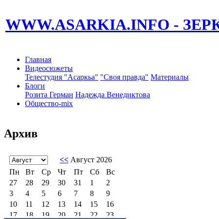
WWW.ASARKIA.INFO
- ЗЕ
Главная
Видеосюжеты
Телестудия "Асаркьа"
"Своя правда"
Материалы
Блоги
Розита Герман
Надежда Венедиктова
Общество-mix
Архив