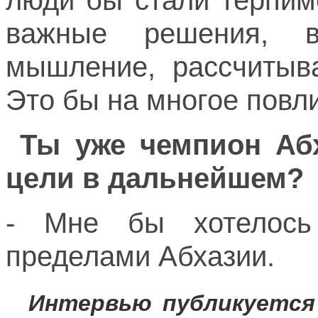
люди бы стали терпим
важные решения, в
мышление, рассчитыв
Это бы на многое повл
Ты уже чемпион Абх
цели в дальнейшем?
- Мне бы хотелось
пределами Абхазии.
Интервью публикуется 