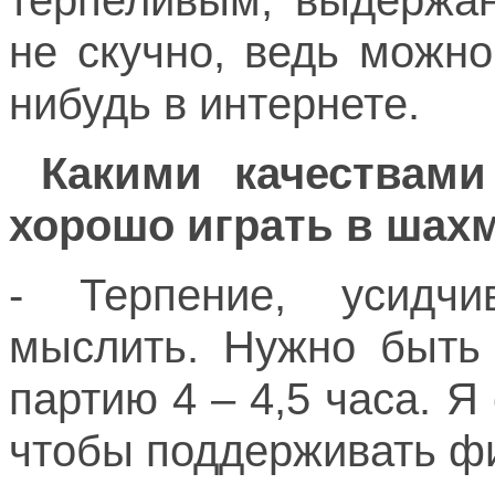
терпеливым, выдержан
не скучно, ведь можн
нибудь в интернете.
Какими качествами
хорошо играть в шах
- Терпение, усидчи
мыслить. Нужно быть 
партию 4 – 4,5 часа. Я
чтобы поддерживать ф