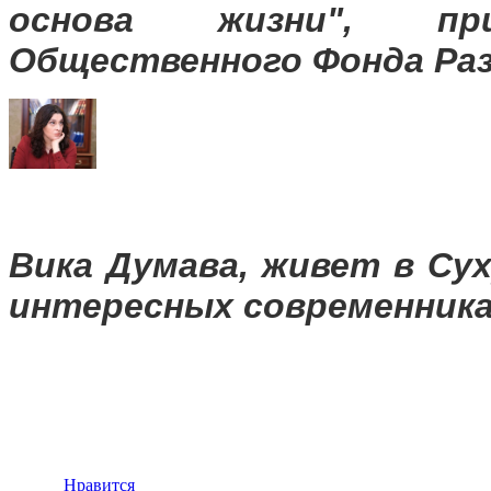
основа жизни", пр
Общественного Фонда Ра
Вика Думава, живет в Су
интересных современника
Нравится