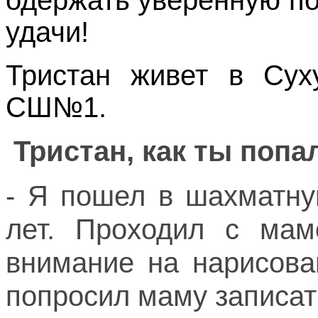
одержать уверенную п
удачи!
Тристан живет в Сух
СШ№1.
Тристан, как ты поп
- Я пошел в шахматну
лет. Проходил с ма
внимание на нарисов
попросил маму записат