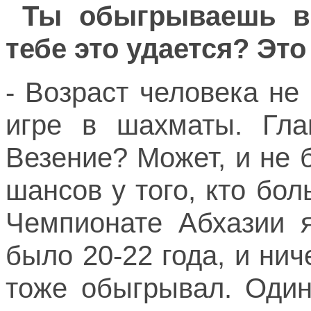
Ты обыгрываешь вз
тебе это удается? Эт
- Возраст человека не
игре в шахматы. Глав
Везение? Может, и не 
шансов у того, кто бо
Чемпионате Абхазии я
было 20-22 года, и ни
тоже обыгрывал. Один