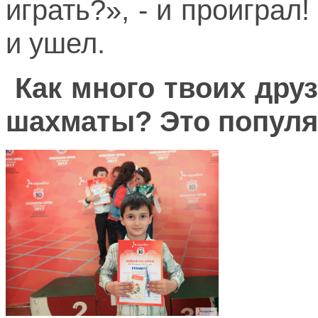
играть?», - и проигра
и ушел.
Как много твоих дру
шахматы? Это популя