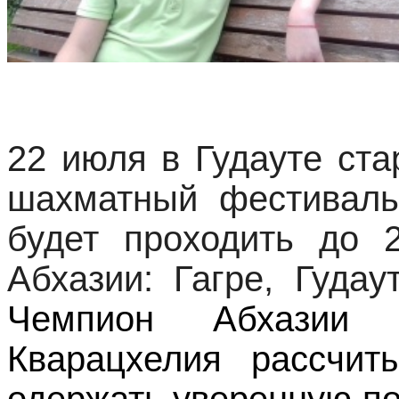
22 июля в Гудауте ст
шахматный фестиваль 
будет проходить до 2
Абхазии: Гагре, Гуда
Чемпион Абхазии
Кварацхелия рассчит