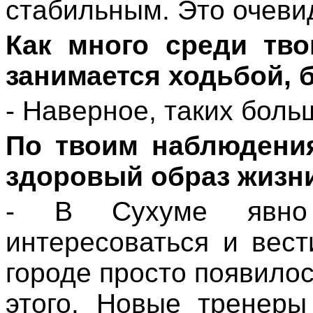
стабильным. Это очеви
Как много среди тво
занимается ходьбой, б
- Наверное, таких боль
По твоим наблюдения
здоровый образ жизн
- В Сухуме явно
интересоваться и вес
городе просто появило
этого. Новые тренеры