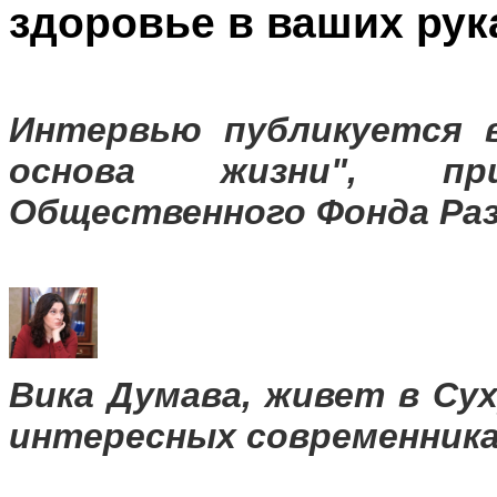
здоровье в ваших рук
Интервью публикуется в
основа жизни", пр
Общественного Фонда Ра
Вика Думава, живет в Су
интересных современника