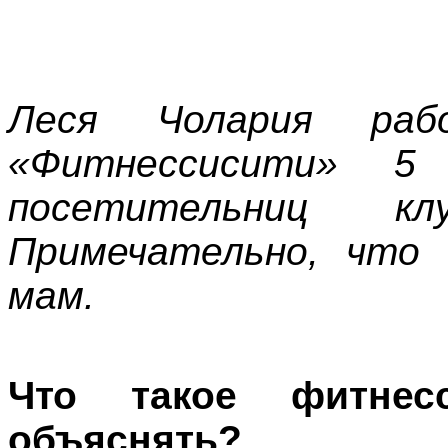
Леся Чолария раб
«Фитнессисити» 5
посетительниц 
Примечательно, что 
мам.
Что такое фитнес
объяснять?