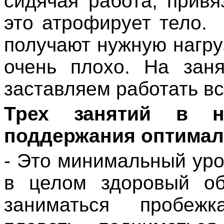
сидячая работа, привя
это атрофирует тело.
получают нужную нагруз
очень плохо. На заня
заставляем работать в
Трех занятий в н
поддержания оптимал
- Это минимальный уро
в целом здоровый об
заниматься пробежк