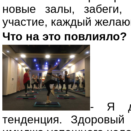
новые залы, забеги,
участие, каждый жела
Что на это повлияло?
- Я д
тенденция. Здоровый