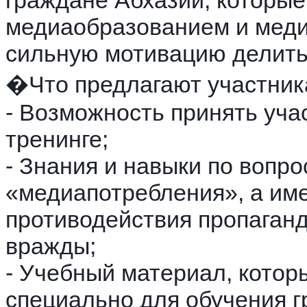
граждане Абхазии, которые
медиаобразованием и меди
сильную мотивацию делить
�Что предлагают участник
- Возможность принять уча
тренинге;
- Знания и навыки по вопр
«медиапотребления», а им
противодействия пропаганд
вражды;
- Учебный материал, котор
специально для обучения г