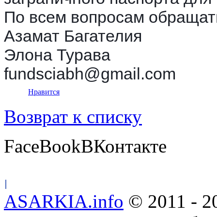
По всем вопросам обращать
Азамат Багателия
Элона Турава
fundsciabh@gmail.com
Нравится
Возврат к списку
FaceBook
ВКонтакте
ASARKIA.info
© 2011 - 2