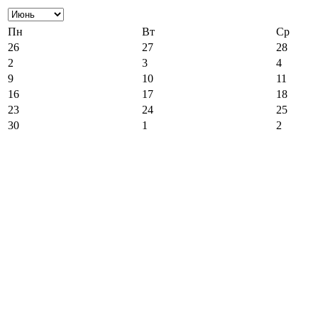
Пн
Вт
Ср
26
27
28
2
3
4
9
10
11
16
17
18
23
24
25
30
1
2