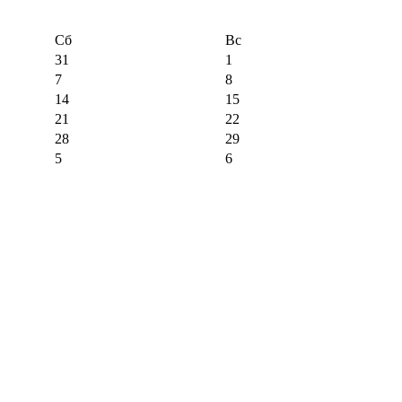
Сб
Вс
31
1
7
8
14
15
21
22
28
29
5
6